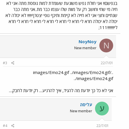
בנפשם!! אני חולת נפש משוגעת שעומדת למות גוססת מתה אני לא
חיה מי שחי וחושב רק על מוות שלו עצמו כבר מת..אני מתה כבר
שנתיים וחצי אני לא חייה לא קיימת ותיכף גופי יצטרף!!!!! לא יכולה לא
יכולה לא יכולה חרא לי חרא לי חרא לי חרא לי חרא לי חרא לי חרא
לי!!!!!!!!111;
NoyNoy
N
New member
#3
22/7/01
../images/Emo24.gif ../images/Emo24.gif
../images/Emo24.gif
אני לא כל כך יודעת מה להגיד, איך להרגיע.... רק יודעת לחבק....
עליסה
ע
New member
#4
22/7/01