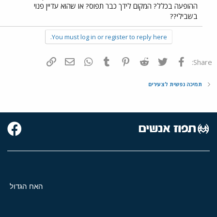
ההופעה בכלל? המקום לידך כבר תפוס? או שהוא עדיין פנוי
בשבילי??
You must log in or register to reply here.
פייסבוק
Twitter
Reddit
Pinterest
Tumblr
WhatsApp
דואר אלקטרוני
הוסף קישור
Share:
תמיכה נפשית לצעירים
האח הגדול