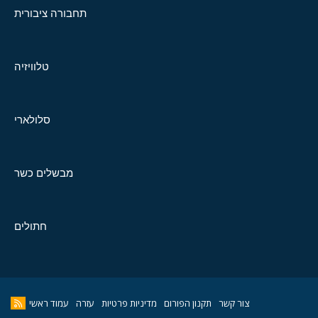
תחבורה ציבורית
טלוויזיה
סלולארי
מבשלים כשר
חתולים
צור קשר
תקנון הפורום
מדיניות פרטיות
עזרה
עמוד ראשי