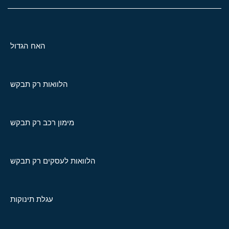
האח הגדול
הלוואות רק תבקש
מימון רכב רק תבקש
הלוואות לעסקים רק תבקש
עגלת תינוקות