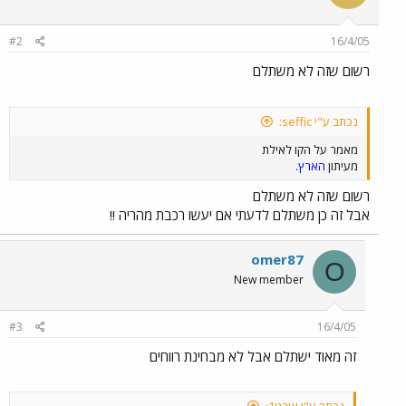
#2
16/4/05
רשום שזה לא משתלם
נכתב ע"י seffic:
מאמר על הקו לאילת
מעיתון
הארץ
.
רשום שזה לא משתלם
אבל זה כן משתלם לדעתי אם יעשו רכבת מהריה !!
omer87
O
New member
#3
16/4/05
זה מאוד ישתלם אבל לא מבחינת רווחים