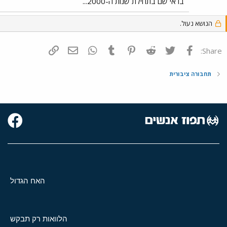
בו אי שם בתחילת שנות ה-2000...
הנושא נעול.
פייסבוק
Twitter
Reddit
Pinterest
Tumblr
WhatsApp
דואר אלקטרוני
הוסף קישור
Share:
תחבורה ציבורית
האח הגדול
הלוואות רק תבקש