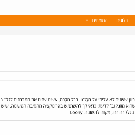
בלוגים
המומחים
אז ככה, אני מקווה שאתה זוכר אותי כיוון ששנים לא עליתי על הICQ. בכל מקרה,
זה שהוא מוזג? וב` לדעתי כדאי לך להשתמש בפרוטקציה מהסיבה הפשוטה, שיש
ל זה. זהו, מקווה לתשובה. Loony