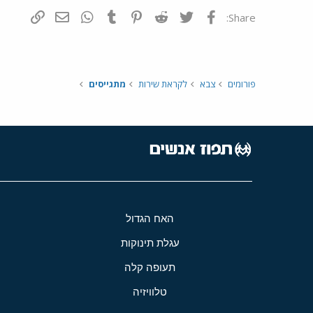
פייסבוק
Twitter
Reddit
Pinterest
Tumblr
WhatsApp
דואר אלקטרונ
הוסף קי
Share:
פורומים
צבא
לקראת שירות
מתגייסים
האח הגדול
עגלת תינוקות
תעופה קלה
טלוויזיה