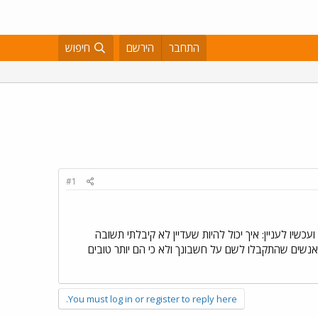
התחבר
הירשם
חיפוש
#1
 עשינו שנינו את המבחנים לגל``צ. ועכשיו לעניין: איך יכול להיות שעדיין לא קיבלתי תשובה
 אנשים שהתקבלו לשם על חשבונך ולא כי הם יותר טובים
You must log in or register to reply here.