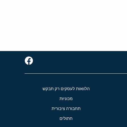
הלוואות לעסקים רק תבקש
מכוניות
תחבורה ציבורית
חתולים