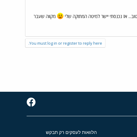
וב... אז נכנסתי יישר למיטה המתוקה שלי
מקווה שעבר
You must log in or register to reply here.
הלוואות לעסקים רק תבקש