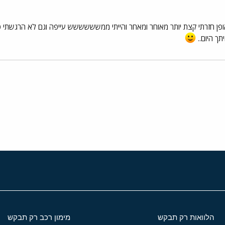
 אופן חזרתי קצת יותר מאוחר ומאחר והייתי ממשששששש עייפה וגם לא הרגשתי ט
תך היום..
י
שור
הלוואות רק תבקש
מימון רכב רק תבקש