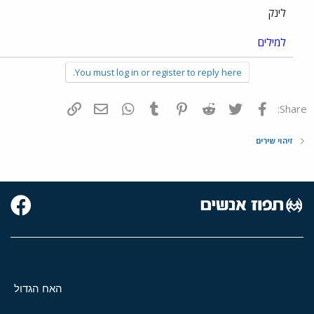
לינק
למילים
You must log in or register to reply here.
פייסבוק
Twitter
Reddit
Pinterest
Tumblr
WhatsApp
דואר אלקטרוני
הוסף קישור
Share:
זיהוי שירים
האח הגדול