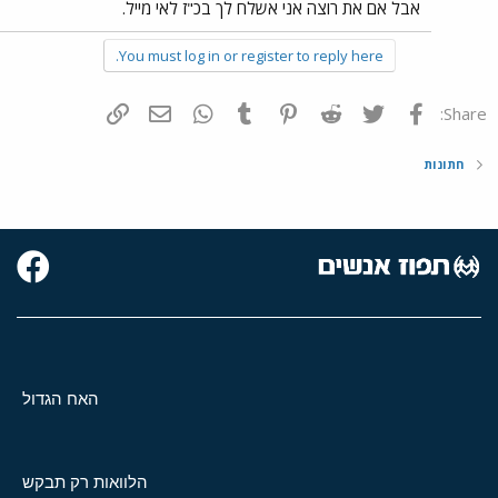
אבל אם את רוצה אני אשלח לך בכ"ז לאי מייל.
You must log in or register to reply here.
פייסבוק
Twitter
Reddit
Pinterest
Tumblr
WhatsApp
דואר אלקטרוני
הוסף קישור
Share:
חתונות
האח הגדול
הלוואות רק תבקש