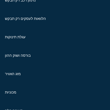
מימון רכב רק תבקש
הלוואות לעסקים רק תבקש
עגלת תינוקות
בורסה ושוק ההון
מזג האוויר
מכוניות