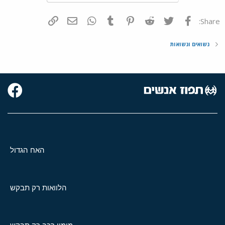
פייסבוק
Twitter
Reddit
Pinterest
Tumblr
WhatsApp
דואר אלקטרוני
הוסף קישור
Share:
נשואים ונשואות
האח הגדול
הלוואות רק תבקש