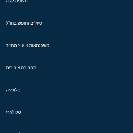
תעופה קלה
טיולים וחופש בחו"ל
משכנתאות וייעוץ מחזור
תחבורה ציבורית
טלוויזיה
סלולארי