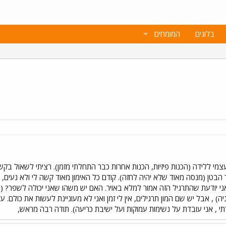
בלוגים
המומחים
מי ללידה (הכנות פיזיות, הכנות אחרות כבר התחלתי מזמן). רציתי לשאול בקש
בטן (מנסה מאוד שלא יהיה לחזה). קודם כל האימון מאוד קשה לי ולא נעים, וא
י יודעת שהתרגיל הזה אמור למלא באויר. האם יש משהו שאני יכולה לשפר? (כבר
 , אבל יש שם המון תרגילים, אין לי זמן ואני לא מעוניינת לעשות את כולם.
תי , אני עובדת על נשימות עמוקות ועל ישיבת כריעה). תודה רבה מראש,