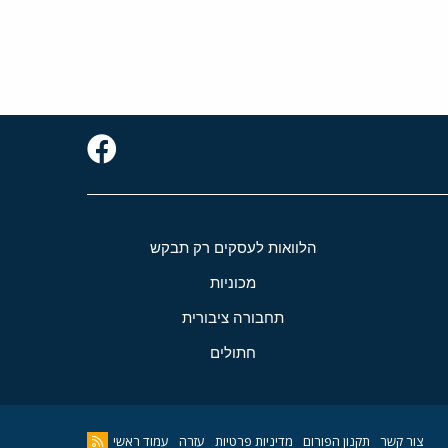
הלוואות לעסקים רק תבקש
מכוניות
תחבורה ציבורית
חתולים
צור קשר
תקנון הפורום
מדיניות פרטיות
עזרה
עמוד ראשי