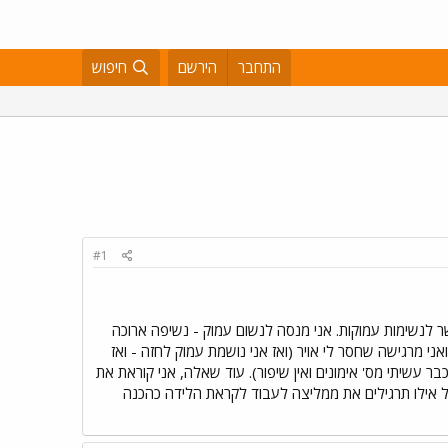
התחבר
הירשם
חיפוש
#1
ר לנשימות עמוקות. אני מנסה לנשום עמוק - נשיפה ארוכה
ני מרגישה שחסר לי אויר (ואז אני נושמת עמוק לחזה - ואז
 עשיתי מס' אימונים ואין שיפור). עוד שאלה, אני קוראת את
 על אילו תרגילים את ממליצה לעבוד לקראת הלידה כהכנה