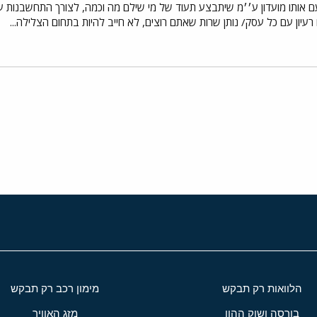
 אותו מועדון ע׳׳מ שיתבצע תעוד של מי שילם מה וכמה, לצורך התחשבנות ע
 רעיון עם כל עסק/ נותן שרות שאתם רוצים, לא חייב להיות בתחום הצלילה...
י
שור
הלוואות רק תבקש
מימון רכב רק תבקש
בורסה ושוק ההון
מזג האוויר