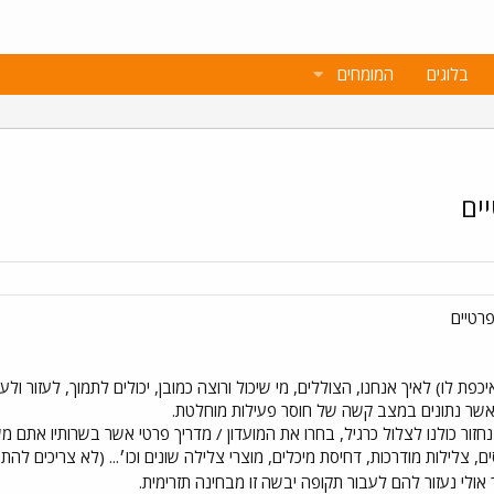
בלוגים
המומחים
ים
פרטיים
פת לו) לאיך אנחנו, הצוללים, מי שיכול ורוצה כמובן, יכולים לתמוך, לעזור ול
אשר נתונים במצב קשה של חוסר פעילות מוחלטת.
חזור כולנו לצלול כרגיל, בחרו את המועדון / מדריך פרטי אשר בשרותיו אתם
סים, צלילות מודרכות, דחיסת מיכלים, מוצרי צלילה שונים וכו׳... (לא צריכים ל
אולי נעזור להם לעבור תקופה יבשה זו מבחינה תזרימית.