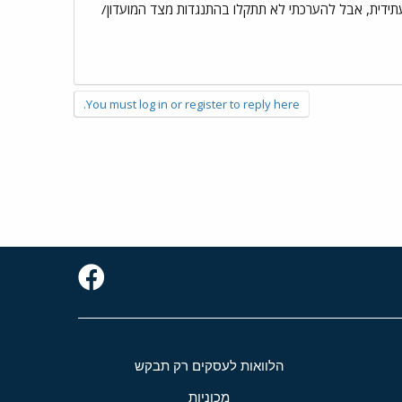
תידית, אבל להערכתי לא תתקלו בהתנגדות מצד המועדון/
You must log in or register to reply here.
הלוואות לעסקים רק תבקש
מכוניות