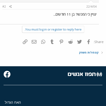
#2
22/4/04
יצויין כי המכשיר בן 11 חודשים...
You must log in or register to reply here.
פייסבוק
Twitter
Reddit
Pinterest
Tumblr
WhatsApp
דואר אלקטרוני
הוסף קישור
Share:
קונסולות משחק
האח הגדול