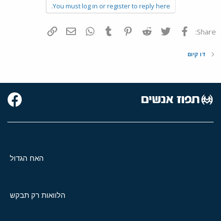
You must log in or register to reply here.
פייסבוק
Twitter
Reddit
Pinterest
Tumblr
WhatsApp
דואר אלקטרוני
הוסף קישור
Share:
דו קיום
האח הגדול
הלוואות רק תבקש