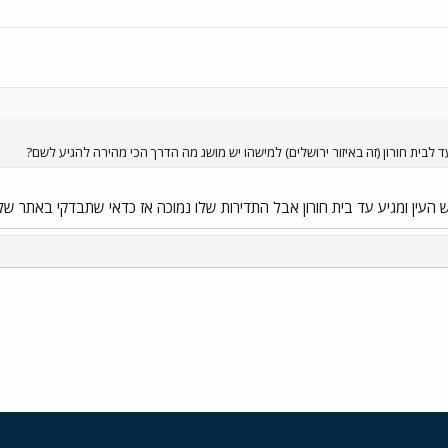
 לבית חורון (זה באיזור ירושלים) למישהו יש מושג מה הדרך הכי מהירה להגיע לשם?
י
שור