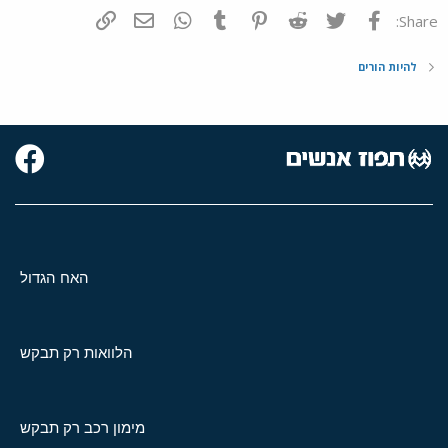
פייסבוק
Twitter
Reddit
Pinterest
Tumblr
WhatsApp
דואר אלקטרוני
הוסף קישור
Share:
להיות הורים
האח הגדול
הלוואות רק תבקש
מימון רכב רק תבקש