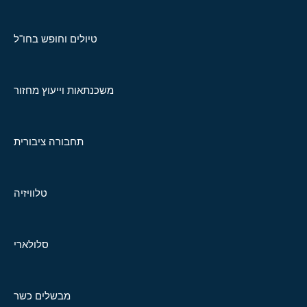
טיולים וחופש בחו"ל
משכנתאות וייעוץ מחזור
תחבורה ציבורית
טלוויזיה
סלולארי
מבשלים כשר