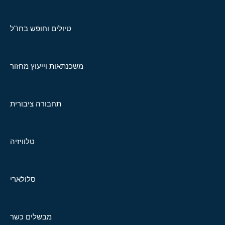
טיולים וחופש בחו"ל
משכנתאות וייעוץ מחזור
תחבורה ציבורית
טלוויזיה
סלולארי
מבשלים כשר