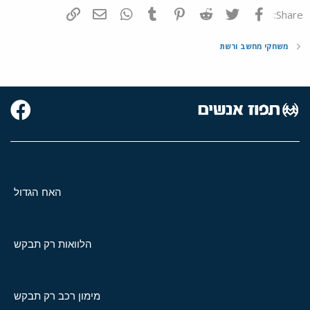
פייסבוק
Twitter
Reddit
Pinterest
Tumblr
WhatsApp
דואר אלקטרוני
הוסף קישור
Share:
משחקי מחשב ורשת
האח הגדול
הלוואות רק תבקש
מימון רכב רק תבקש