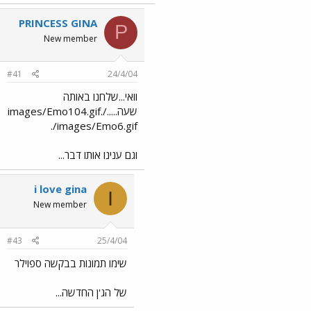
PRINCESS GINA
P
New member
#41
24/4/04
וואי...שלחנו באותה
שעה...../images/Emo104.gif.
./images/Emo6.gif
וגם ענינו אותו דבר...
i love gina
I
New member
#43
25/4/04
שימו תמונות בבקשה ספוילר
של הג'ן החדשה...