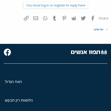
You must log in or register to reply here.
פייסבוק
Twitter
Reddit
Pinterest
Tumblr
WhatsApp
דואר אלקטרוני
הוסף קישור
Share:
ימי חיינו
האח הגדול
הלוואות רק תבקש