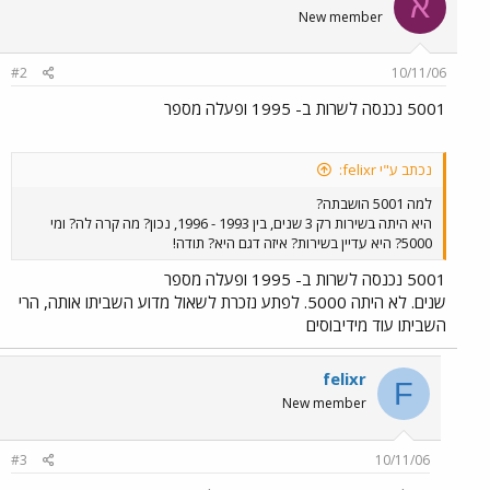
א
New member
#2
10/11/06
5001 נכנסה לשרות ב- 1995 ופעלה מספר
נכתב ע"י felixr:
למה 5001 הושבתה?
היא היתה בשירות רק 3 שנים, בין 1993 - 1996, נכון? מה קרה לה? ומי
5000? היא עדיין בשירות? איזה דגם היא? תודה!
5001 נכנסה לשרות ב- 1995 ופעלה מספר
שנים. לא היתה 5000. לפתע נזכרת לשאול מדוע השביתו אותה, הרי
השביתו עוד מידיבוסים
felixr
F
New member
#3
10/11/06