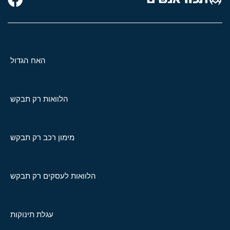
האח הגדול
הלוואות רק תבקש
מימון רכב רק תבקש
הלוואות לעסקים רק תבקש
עגלת תינוקות