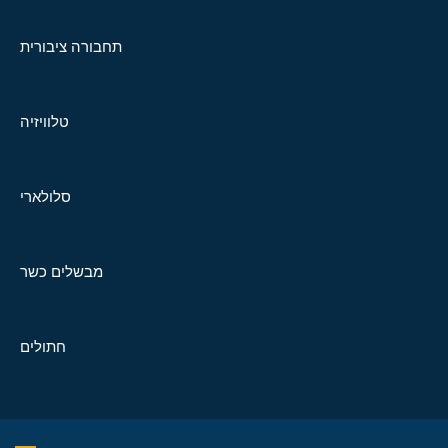
תחבורה ציבורית
טלוויזיה
סלולארי
מבשלים כשר
חתולים