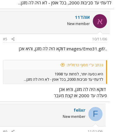
לדעתי עד סביבות 2000, בכל אופן - לא היה לה מזגן...
אוהד11
א
New member
#5
10/11/06
../images/Emo31.gif דווקא היה לה מזגן, והיא אכן
נכתב ע"י מסוף כרמלית:
היא נסעה יותר, לפחות עד 1998
לדעתי עד סביבות 2000, בכל אופן - לא היה לה מזגן...
דווקא היה לה מזגן, והיא אכן
פעלה עד 2000 או קצת מעבר
felixr
F
New member
#6
11/11/06