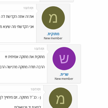
10/7/01
מ
את זה אתה הקדשת לה הר
אני הקדשתי מה שיצא ממו
מתוקית.
New member
10/7/01
ש
מתוקית את מתוקה אמיתית !!!
הרבה תודה מתוקה מרגישה הרבה י
שרית.
New member
10/7/01
מ
(-: כנ``ל מתוקה...יום מיחוייך לך..
לחיצת יד וירטואלית...