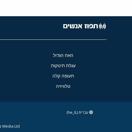
האח הגדול
עגלת תינוקות
תעופה קלה
טלוויזיה
עברית (he_IL)
 Media Ltd.