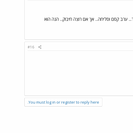
ד... ערב קסם וסליחה... אך אם רוצה חיבוק... הנה הוא
#16
You must log in or register to reply here.