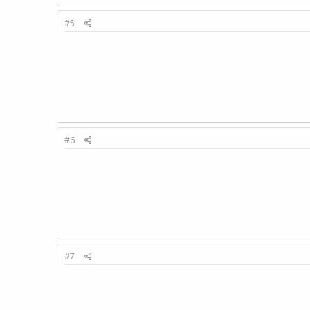
#5
#6
#7