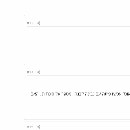
#13
#14
אוכל עכשיו פיתה עם גבינה לבנה . מספר על סוכרזית , האם
#15