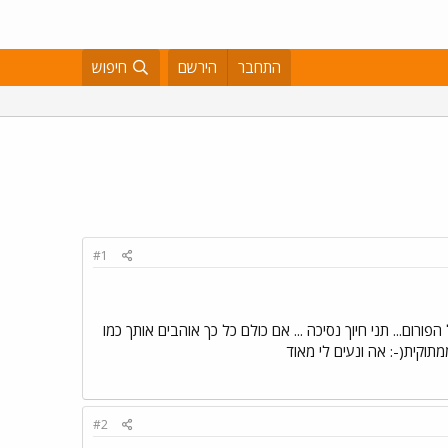
התחבר
הירשם
חיפוש
#1
ורום... תני חיוך נסיכה ... אם כולם כל כך אוהבים אותך כמו
ממתוקית(-: אה ונעים לי מאוד
#2