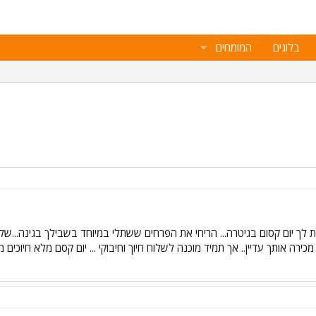
בלוגים
המומחים
טת לך יום קסום בגיטרה... הריחי את הפרחים ששתלי במיוחד בשבילך בגינה...של הפ
מכירה אותך עדיין.. אך תמיד מוכנה לשלוח חיוך וחיבוקי ... יום קסם מלא חיוכים 