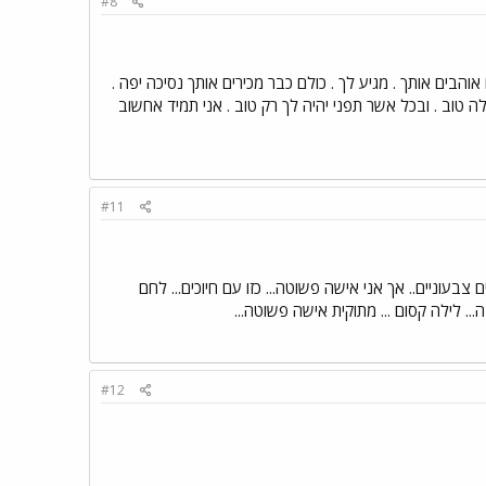
#8
והבים אותך . מגיע לך . כולם כבר מכירים אותך נסיכה יפה .
לה טוב . ובכל אשר תפני יהיה לך רק טוב . אני תמיד אחשוב
#11
ם צבעוניים.. אך אני אישה פשוטה... כזו עם חיוכים... לחם
ה... לילה קסום ... מתוקית אישה פשוטה...
#12