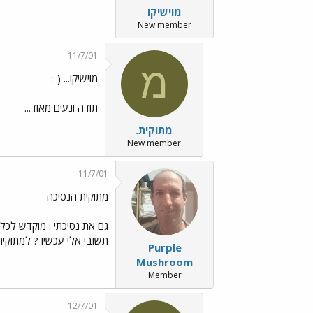
מוישיקו
New member
11/7/01
מ
מוישיקו... (-:
תודה ונעים מאוד...
מתוקית.
New member
11/7/01
מתוקית הנסיכה
גם את נסיכתי . מוקדש לכל 
תשובי אלי עכשיו ? למתוקית
Purple
Mushroom
Member
12/7/01