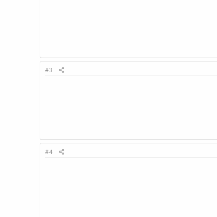
#3
#4