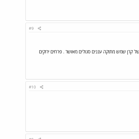
#9
ל קרן שמש מתוקה עננים סגולים מאושר . פרחים ירוקים
#10