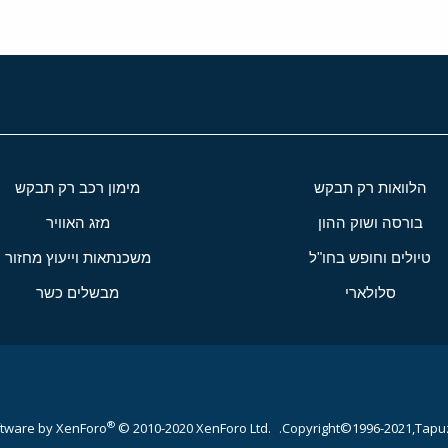
הלוואות רק תבקש
מימון רכב רק תבקש
בורסה ושוק ההון
מזג האוויר
טיולים וחופש בחו"ל
משכנתאות וייעוץ מחזור
סלולארי
מבשלים כשר
®
tware by XenForo
© 2010-2020 XenForo Ltd.
Copyright©1996-2021,Tapuz