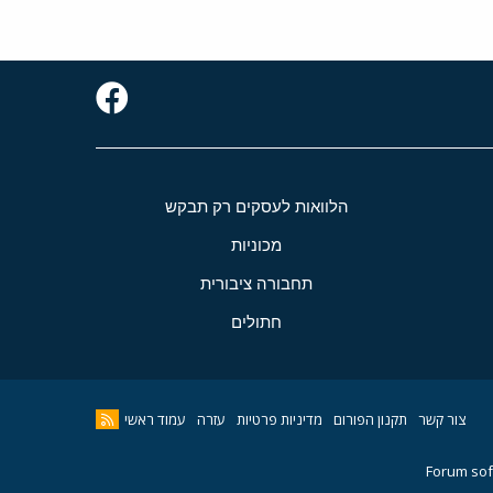
הלוואות לעסקים רק תבקש
מכוניות
תחבורה ציבורית
חתולים
צור קשר
תקנון הפורום
מדיניות פרטיות
עזרה
עמוד ראשי
Forum sof