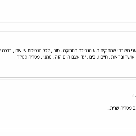
ני חשבתי שמתוקית היא הנסיכה המתוקה . טוב , לכל הנסיכות אי שם , ברכה ש
ושר ובריאות . חיים טובים . עד עצם היום הזה . ממני , פטריה סגולה .
בה
 פטריה שרית...