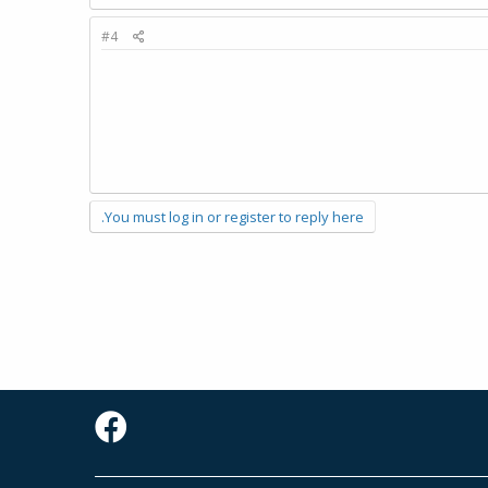
#4
You must log in or register to reply here.