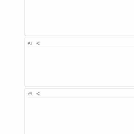
#3
#5