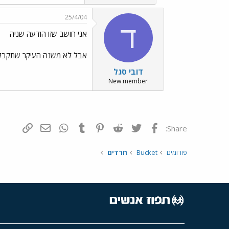
25/4/04
ד
אני חושב שזו הודעה שניה
אבל לא משנה העיקר שתקבלו א
דובי סגל
New member
פייסבוק
Twitter
Reddit
Pinterest
Tumblr
WhatsApp
דואר אלקטרונ
הוסף קי
Share:
פורומים
Bucket
חרדים