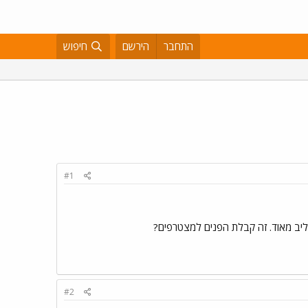
התחבר
הירשם
חיפוש
#1
יב מאוד. זה קבלת הפנים למצטרפים?
#2