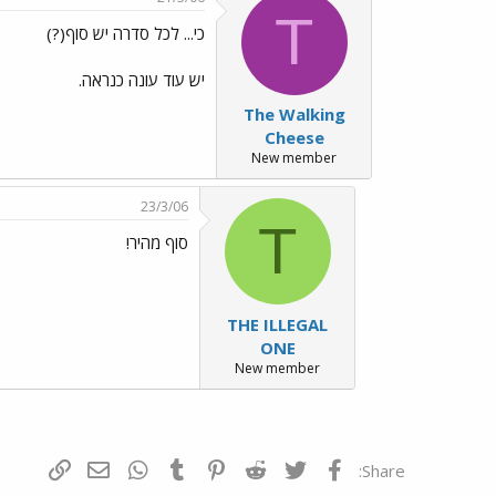
T
כי... לכל סדרה יש סוף(?)
יש עוד עונה כנראה.
The Walking
Cheese
New member
23/3/06
T
סוף מהיר!
THE ILLEGAL
ONE
New member
פייסבוק
Twitter
Reddit
Pinterest
Tumblr
WhatsApp
דואר אלקטרונ
הוסף קי
Share: