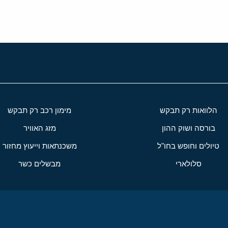
הלוואות רק תבקש
מימון רכב רק תבקש
בורסה ושוק ההון
מזג האוויר
טיולים וחופש בחו"ל
משכנתאות וייעוץ מחזור
סלולארי
מבשלים כשר