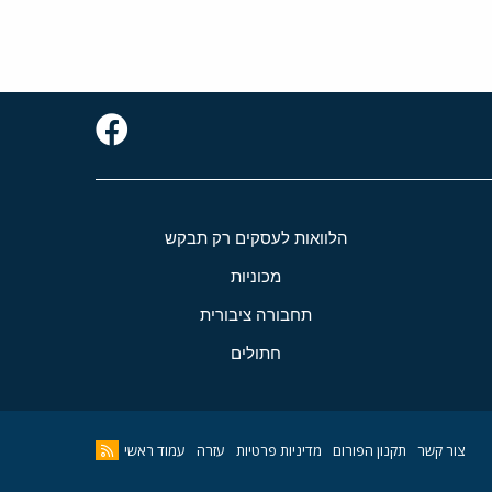
הלוואות לעסקים רק תבקש
מכוניות
תחבורה ציבורית
חתולים
צור קשר
תקנון הפורום
מדיניות פרטיות
עזרה
עמוד ראשי