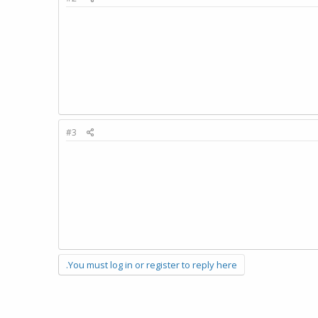
#3
You must log in or register to reply here.