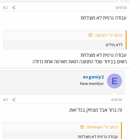
#2
4/9/04
עבודה גרפית לא מוצלחת
נכתב ע"י דובושכ:
ללא מילים
עבודה גרפית לא מוצלחת
רואים בבירור שכל התמונה הזאת חארטה אחת גדולה
evgeniy2
E
New member
#3
4/9/04
זה ברור אבל מצחיק בכל זאת.
נכתב ע"י fireman:
עבודה גרפית לא מוצלחת