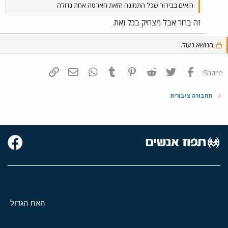
רואים בבירור שכל התמונה הזאת חארטה אחת גדולה
זה ברור אבל מצחיק בכל זאת.
הנושא נעול.
פייסבוק
Twitter
Reddit
Pinterest
Tumblr
WhatsApp
דואר אלקטרוני
הוסף קישור
Share:
תחבורה ציבורית
האח הגדול