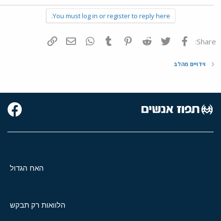
You must log in or register to reply here.
פייסבוק
Twitter
Reddit
Pinterest
Tumblr
WhatsApp
דואר אלקטרוני
הוסף קישור
Share:
וידויים מהלב
האח הגדול
הלוואות רק תבקש