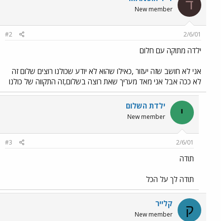
ד
New member
#2
2/6/01
ילדה מתוקה עם חלום
אני לא חושב שזה יעזור ,כאילו שהוא לא יודע שכולנו רוצים שלום זה
לא ככה אבל אני מאד מעריך שאת רוצה בשלום,זה התקווה של כולנו
ילדת השלום
י
New member
#3
2/6/01
תודה
תודה לך על הכל
קלייר
ק
New member