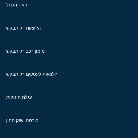
האח הגדול
הלוואות רק תבקש
מימון רכב רק תבקש
הלוואות לעסקים רק תבקש
עגלת תינוקות
בורסה ושוק ההון