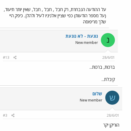
על ההודעה הנבחרת, רק חבל , חבל , חבל, שאין יותר תיעוד,
(על מספר הודעות) כפי שציין אלניניו לעיל ולהלן.. כיפק היי
שלך מריפוסה
נוגעת - לא נוגעת
נ
New member
#13
28/6/01
ברכות, ברכות...
קיבלת...
שלום
ש
New member
#3
28/6/01
הוריקן יקר