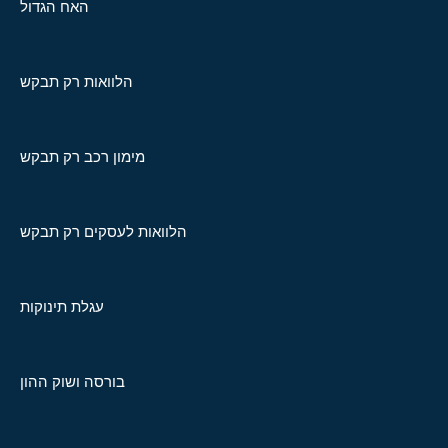
האח הגדול
הלוואות רק תבקש
מימון רכב רק תבקש
הלוואות לעסקים רק תבקש
עגלת תינוקות
בורסה ושוק ההון