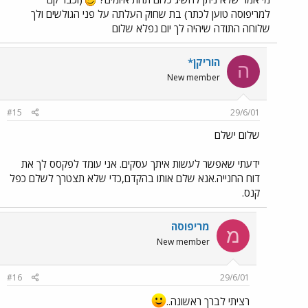
למריפוסה טוען לכתר) בת שחוק העלתה על פני הגולשים ולך
שלוחה התודה שיהיה לך יום נפלא שלום
הוריקן*
ה
New member
#15
29/6/01
שלום ישלם
ידעתי שאפשר לעשות איתך עסקים. אני עומד לפקסס לך את
דוח החנייה.אנא שלם אותו בהקדם,כדי שלא תצטרך לשלם כפל
קנס.
מריפוסה
מ
New member
#16
29/6/01
רציתי לברך ראשונה..