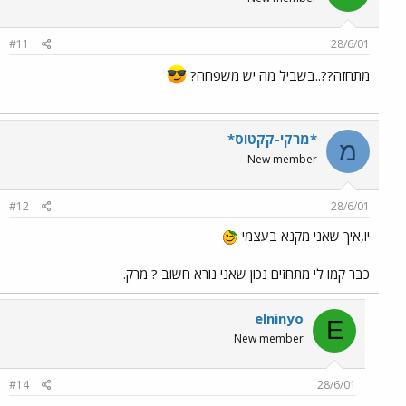
#11
28/6/01
מתחזה??..בשביל מה יש משפחה?
*מרקי-קקטוס*
מ
New member
#12
28/6/01
יו,איך שאני מקנא בעצמי
כבר קמו לי מתחזים נכון שאני נורא חשוב ? מרק.
elninyo
E
New member
#14
28/6/01