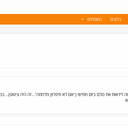
בלוגים
המומחים
ווה ליראות את כולם ביום חמישי ("אם לא תיפרוץ מלחמה"... זה היה ציטוט)... בכל או
!