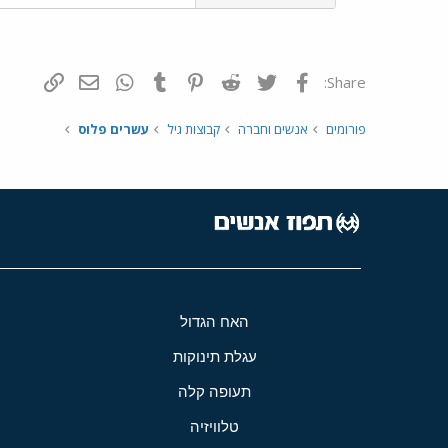
פייסבוק
Twitter
Reddit
Pinterest
Tumblr
WhatsApp
דואר אלקטרונ
הוסף קי
Share:
פורומים
אנשים וחברה
קבוצות גיל
עשרים פלוס
האח הגדול
עגלת תינוקות
תעופה קלה
טלוויזיה