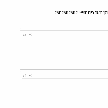
אותך נראה ביום חמישי ? הא? הא? הא?
#3
#4