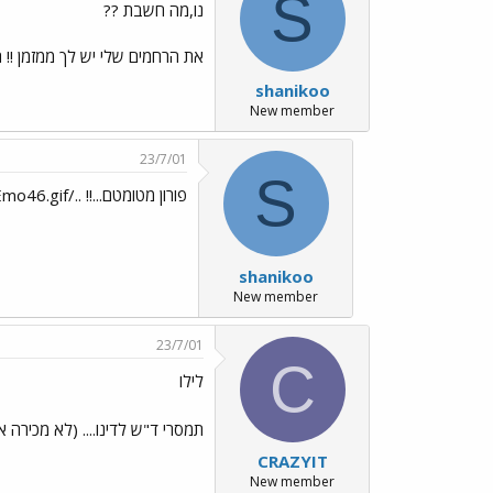
S
נו,מה חשבת ??
את הרחמים שלי יש לך ממזמן !! ח
shanikoo
New member
23/7/01
S
פורון מטומטם...!! ../images/Emo46.gif
shanikoo
New member
23/7/01
C
לילו
תמסרי ד"ש לדינו.... (לא מכירה 
CRAZYIT
New member