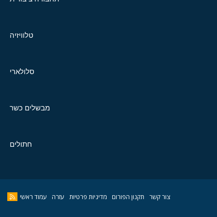
טלוויזיה
סלולארי
מבשלים כשר
חתולים
צור קשר
תקנון הפורום
מדיניות פרטיות
עזרה
עמוד ראשי