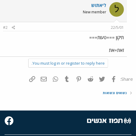
ליאתוש
ל
New member
#2
22/5/01
תיקון ===טעות===
זאת=את
You must log in or register to reply here.
פייסבוק
Twitter
Reddit
Pinterest
Tumblr
WhatsApp
דואר אלקטרוני
הוסף קישור
Share:
נשואים ונשואות