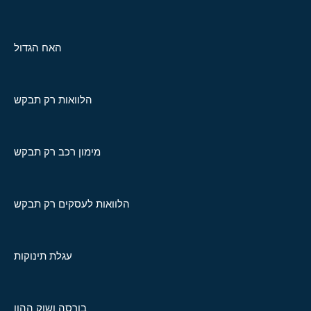
האח הגדול
הלוואות רק תבקש
מימון רכב רק תבקש
הלוואות לעסקים רק תבקש
עגלת תינוקות
בורסה ושוק ההון