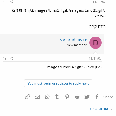
#2
11/11/07
../images/Emo24.gif../images/Emo25.gifנבקר אחת אצל
השנייה
תודה יקירתי
dor and more
D
New member
#3
11/11/07
רעיון מעולה../images/Emo142.gif
You must log in or register to reply here.
פייסבוק
Twitter
Reddit
Pinterest
Tumblr
WhatsApp
דואר אלקטרוני
הוסף קישור
Share:
אמהות ומרזות