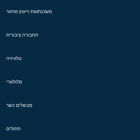
משכנתאות וייעוץ מחזור
תחבורה ציבורית
טלוויזיה
סלולארי
מבשלים כשר
חתולים