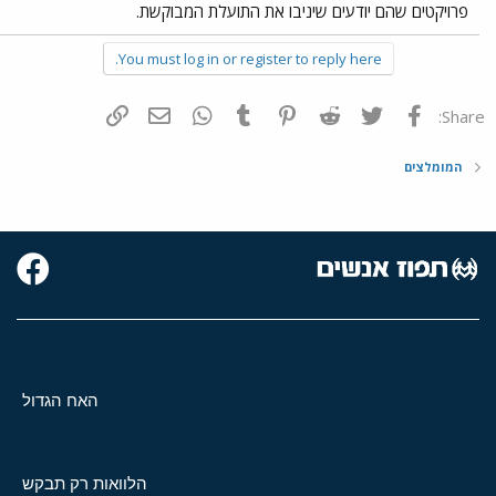
פרויקטים שהם יודעים שיניבו את התועלת המבוקשת.​
You must log in or register to reply here.
פייסבוק
Twitter
Reddit
Pinterest
Tumblr
WhatsApp
דואר אלקטרוני
הוסף קישור
Share:
המומלצים
האח הגדול
הלוואות רק תבקש