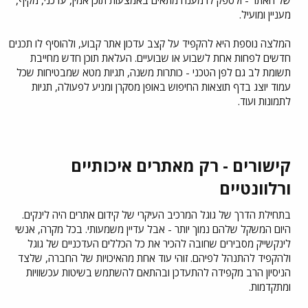
מעניין ומועיל.
המלצה נוספת היא להקפיד על קצב עדכון אתר קבוע, ולהוסיף לו תכנים
חדשים לפחות אחת לשבוע או שבועיים. העלאת תוכן חדש מחייבת
תשומת לב גם לפן הטכני - כותרות משנה, תגיות מטא שמבטיחות שכל
עמוד יוצג בדף תוצאות החיפוש באופן מסקרן ומניע לפעולה, תגיות
לתמונות ועוד.
קישורים - רק מאתרים איכותיים
ורלוונטיים​
בתחילת הדרך של גוגל המרכיב העיקרי של קידום אתרים היה לינקים.
היום המשקל שלהם נמוך יותר - אבל עדיין משמעותי. בכל מקרה, אנשי
לינקשייק מסבירים שחובה להכיר את כל הכללים העדכניים של גוגל
ולהקפיד להתנהל לפיהם. זוהי עוד אחת מהאיכויות של החברה, שלצד
הניסיון הרב מקפידה להתעדכן ובהתאם להשתמש בשיטות עכשוויות
ומתקדמות.