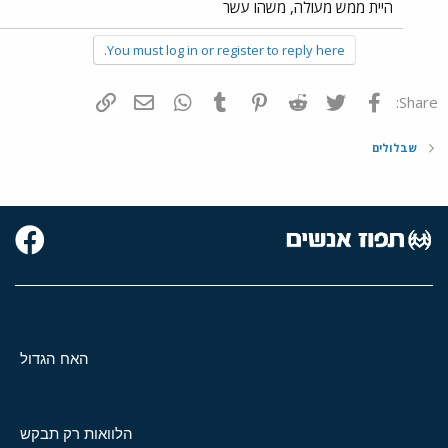
היית ממש מעולה, משהו עשר
You must log in or register to reply here.
פייסבוק
Twitter
Reddit
Pinterest
Tumblr
WhatsApp
דואר אלקטרוני
הוסף קישור
Share:
שבלולים
האח הגדול
הלוואות רק תבקש