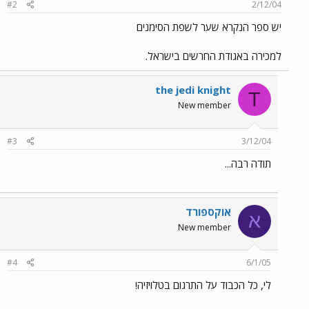
#2
2/12/04
יש ספר הנקרא שער לשפת הסימנים
למכירה באגודת החרשים בישראל.
the jedi knight
T
New member
#3
3/12/04
תודה רבה...
אוקספורד
א
New member
#4
6/1/05
לי, כל הכבוד על התרגום בטלויזיה!