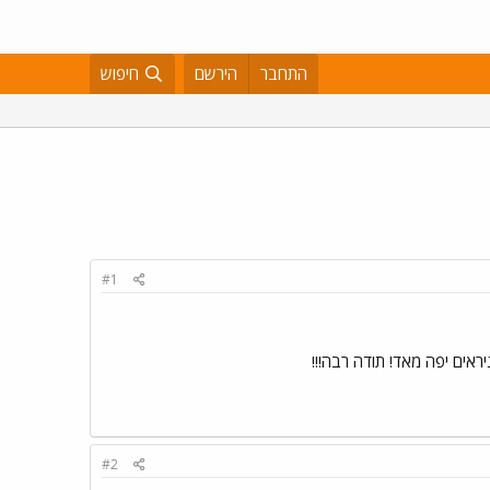
התחבר
הירשם
חיפוש
#1
ראים יפה מאד! תודה רבה!!!
#2