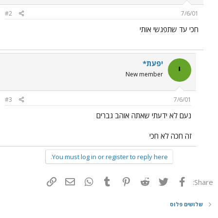
#2
7/6/01
חכי עד שתפגשי אותי
יפעת*
י
New member
#3
7/6/01
נעם לא ידעתי שאתה אוהב גברים
זה חכה לא חכי
You must log in or register to reply here.
פייסבוק
Twitter
Reddit
Pinterest
Tumblr
WhatsApp
דואר אלקטרוני
הוסף קישור
Share:
שלושים פלוס