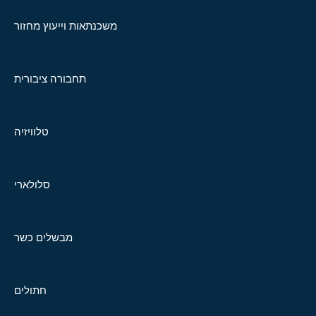
משכנתאות וייעוץ מחזור
תחבורה ציבורית
טלוויזיה
סלולארי
מבשלים כשר
חתולים