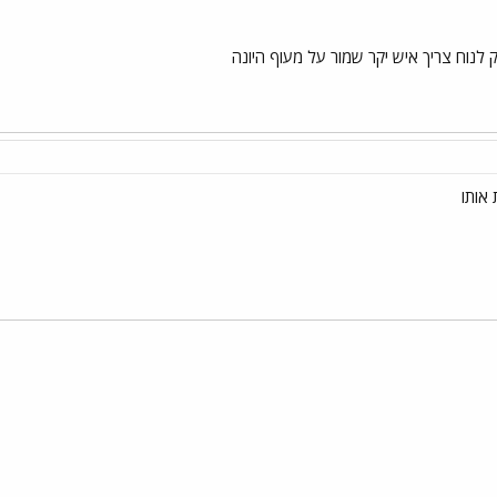
 לנוח צריך איש יקר שמור על מעוף היונה
 אותו
י
שור