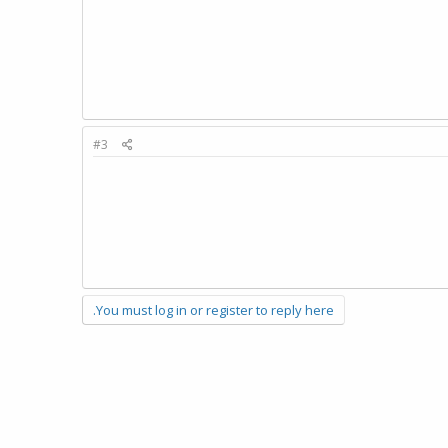
#3
You must log in or register to reply here.