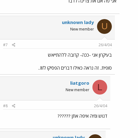
אני פה אם את צריכה לדבר
unknown lady
U
New member
#7
26/4/04
בעיקרון אני -ככה- קרובה ללהתייאש
סופית.. זה נראה כאילו דברים הפסיקו לזוז..
liatgoro
L
New member
#8
26/4/04
דנוש ומיה איפה אתן ??????
unknown lady