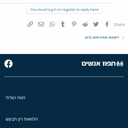
You must log in or register to reply here.
פייסבוק
Twitter
Reddit
Pinterest
Tumblr
WhatsApp
דואר אלקטרוני
הוסף קישור
Share:
דיאטות ואורח חיים בריא
האח הגדול
הלוואות רק תבקש