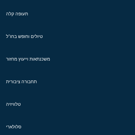
תעופה קלה
טיולים וחופש בחו"ל
משכנתאות וייעוץ מחזור
תחבורה ציבורית
טלוויזיה
סלולארי