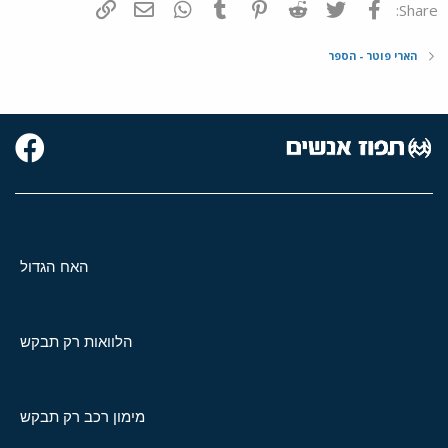
פייסבוק
Twitter
Reddit
Pinterest
Tumblr
WhatsApp
דואר אלקטרוני
הוסף קישור
Share:
הארי פוטר - הספר
האח הגדול
הלוואות רק תבקש
מימון רכב רק תבקש