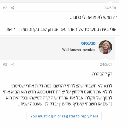
#2
24/5/01
זה ממש לא מראה לי כלום....
אולי בעיה במערכת של האתר...אני אבדוק שוב בקרוב מאד... -ליאת-
פגעסוס
Well-known member
#3
24/5/01
רק להבהרה...
לרגע לא חשבתי שהצלחתי להרשם. כמה דקות אחרי שסיימתי
למלא את הטופס וללחוץ על יצירת ACOUNT חדש הוא הביא אותי
למסך של תקלה. אבל את אמרת שזה קרה למישהו ובכל זאת הוא
נרשם אז חשבתי שעדיף שהעניין יבדק לני שאנסה שנית...
You must log in or register to reply here.