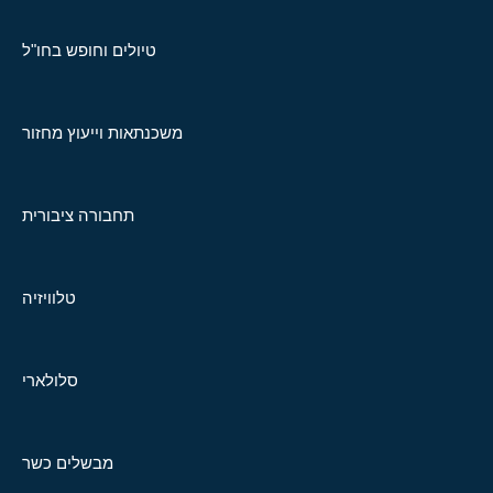
טיולים וחופש בחו"ל
משכנתאות וייעוץ מחזור
תחבורה ציבורית
טלוויזיה
סלולארי
מבשלים כשר