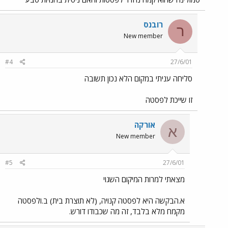
רובנס
ר
New member
#4
27/6/01
סליחה עניתי במקום הלא נכון תשובה
זו שייכת לפסטה
אורקה
א
New member
#5
27/6/01
מצאתי למרות המיקום השגוי
א.הבקשה היא לפסטה קנויה, (לא תוצרת בית) ב.ולפסטה
מקמח מלא בלבד, זה מה שכבודו דורש.