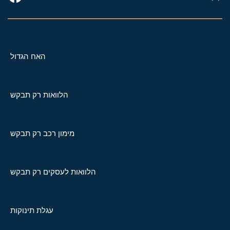
האח הגדול
הלוואות רק תבקש
מימון רכב רק תבקש
הלוואות לעסקים רק תבקש
עגלת תינוקות