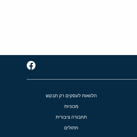
הלוואות לעסקים רק תבקש
מכוניות
תחבורה ציבורית
חתולים