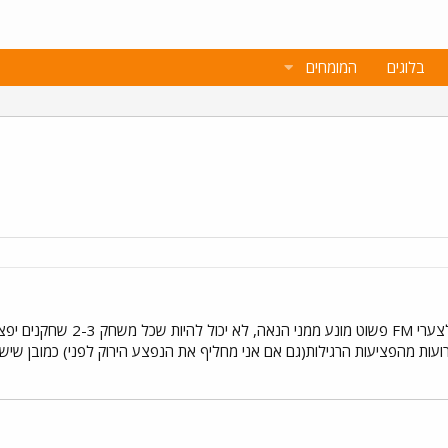
בלוגים
המומחים
האם גם שם יש את באג פציעות
עות מהפציעות הרגילות(גם אם אני מחליף את הנפצע הירוק לפני) כמובן שיש ל