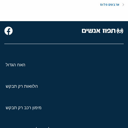
ארבעים פלוס
האח הגדול
הלוואות רק תבקש
מימון רכב רק תבקש