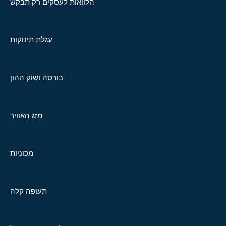
הלוואות לעסקים רק תבקש
עגלת תינוקות
בורסה ושוק ההון
מזג האוויר
מכוניות
תעופה קלה