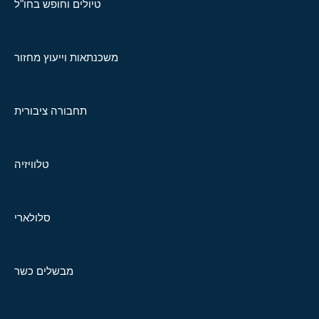
טיולים וחופש בחו"ל
משכנתאות וייעוץ מחזור
תחבורה ציבורית
טלוויזיה
סלולארי
מבשלים כשר