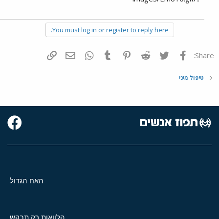
You must log in or register to reply here.
פייסבוק
Twitter
Reddit
Pinterest
Tumblr
WhatsApp
דואר אלקטרוני
הוסף קישור
Share:
טיפול מיני
האח הגדול
הלוואות רק תבקש