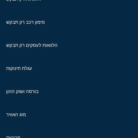
מימון רכב רק תבקש
הלוואות לעסקים רק תבקש
עגלת תינוקות
בורסה ושוק ההון
מזג האוויר
מכוניות