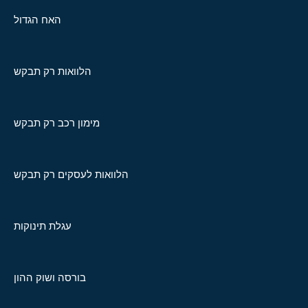
האח הגדול
הלוואות רק תבקש
מימון רכב רק תבקש
הלוואות לעסקים רק תבקש
עגלת תינוקות
בורסה ושוק ההון