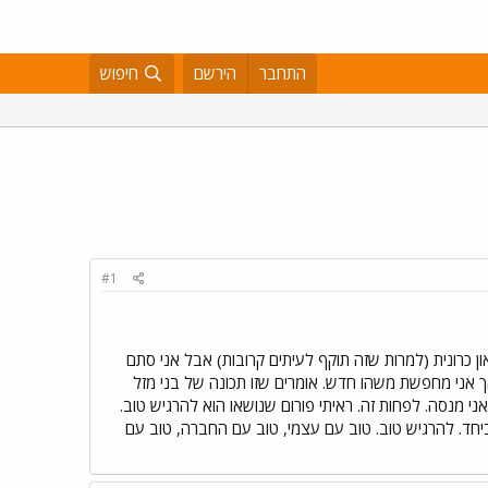
התחבר
הירשם
חיפוש
#1
ן כרונית (למרות שזה תוקף לעיתים קרובות) אבל אני סתם
 אני מחפשת משהו חדש. אומרים שזו תכונה של בני מזל
י מנסה. לפחות זה. ראיתי פורום שנושאו הוא להרגיש טוב.
יחד. להרגיש טוב. טוב עם עצמי, טוב עם החברה, טוב עם