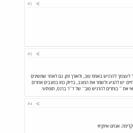
#2
#3
 לעצמך להרגיש באמת טוב, ולאורך זמן. גם לאחר שמשיגים
ים. יש להגיע ולשמר את המצב, בדיוק כמו במצבים אחרים
 את `` בוחרים להרגיש טוב`` של ד``ר ברנס, תופתעי.
#4
ימה. אנחנו איתך!!!