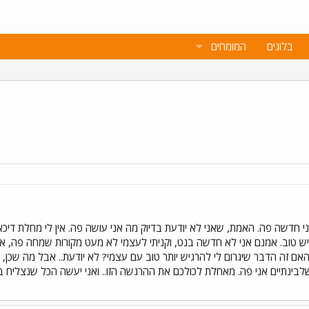
בלוגים
המומחים
 חדשה פה. האמת, שאני לא יודעת בדיוק מה אני עושה פה. אין לי מחלת דיכאו
יש טוב. אמנם אני לא חדשה בנט, וקניתי לעצמי לא מעט מקורות שמחה פה, אך
ם זה הדבר שיגרום לי להרגיש יותר טוב עם עצמי? לא יודעת.. אבל מה שכן, אנ
שלבינתיים אני פה. מאחלת לכולכם את ההרגשה הזו.. ואני יעשה הכל שנצליח ב