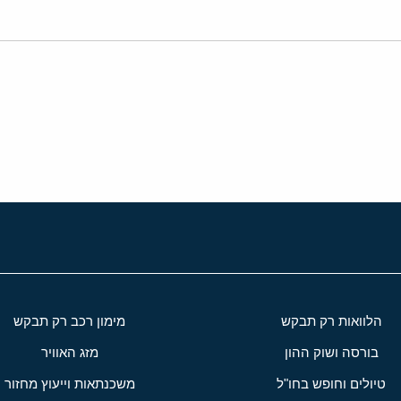
י
שור
הלוואות רק תבקש
מימון רכב רק תבקש
בורסה ושוק ההון
מזג האוויר
טיולים וחופש בחו"ל
משכנתאות וייעוץ מחזור