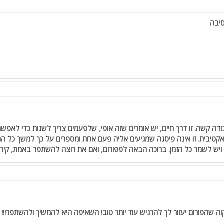
סיבה
ה קשה. זו דרך חיים, יש אומרים שזה אופי, שלפעמים צריך לשנות כדי לאפשר
יבית. זו אינה פיסגה שמגיעים אליה פעם אחת ומספרים על כך למשך כל החי
ג ויש לשמר כל הזמן. ברוכה הבאה לפפורום, ואם את רוצה להשתפר באמת, קיראי
ה שהפורום יעזור לך להרגיש עוד יותר טוב! השאיפה היא להמשיך ולהשתפר!!! קד