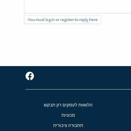
You must log in or register to reply here.
הלוואות לעסקים רק תבקש
מכוניות
תחבורה ציבורית