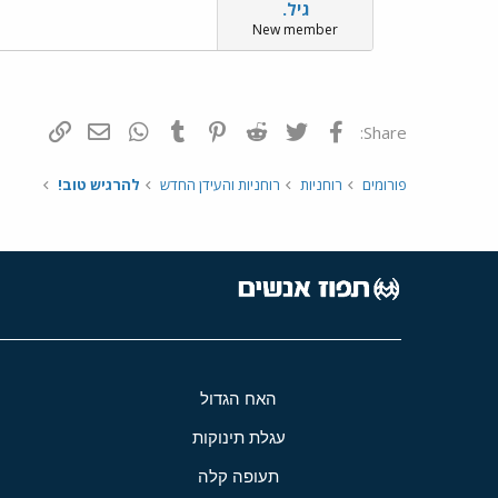
גיל.
New member
פייסבוק
Twitter
Reddit
Pinterest
Tumblr
WhatsApp
דואר אלקטרונ
הוסף קי
Share:
פורומים
רוחניות
רוחניות והעידן החדש
להרגיש טוב!
האח הגדול
עגלת תינוקות
תעופה קלה