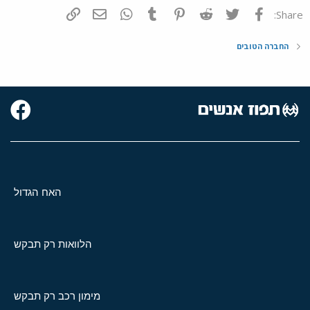
פייסבוק
Twitter
Reddit
Pinterest
Tumblr
WhatsApp
דואר אלקטרוני
הוסף קישור
Share:
החברה הטובים
האח הגדול
הלוואות רק תבקש
מימון רכב רק תבקש