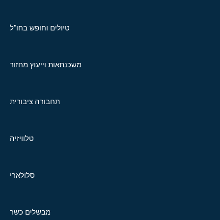
טיולים וחופש בחו"ל
משכנתאות וייעוץ מחזור
תחבורה ציבורית
טלוויזיה
סלולארי
מבשלים כשר