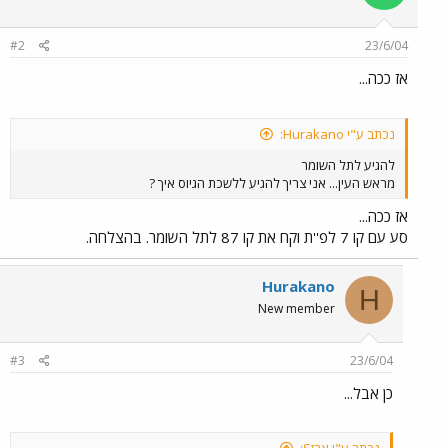
#2
23/6/04
אז ככה...
נכתב ע"י Hurakano:
להגיע לתל השומר
מראש העין... אני צריך להגיע ללשכת הגיוס איך ?
אז ככה...
סע עם קו 7 לפ''ת וקח את קו 87 לתל השומר. בהצלחה.
Hurakano
H
New member
#3
23/6/04
כן אבל...