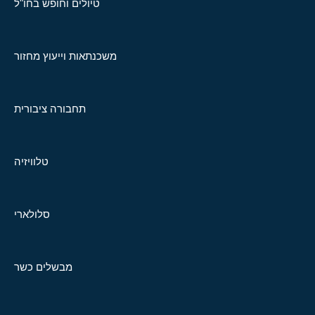
טיולים וחופש בחו"ל
משכנתאות וייעוץ מחזור
תחבורה ציבורית
טלוויזיה
סלולארי
מבשלים כשר