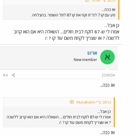
נכתב ע"י ארזS:
אז ככה...
סע עם קו 7 לפ''ת וקח את קו 87 לתל השומר. בהצלחה.
כן אבל...
אמרו לי ש-87 לוקח לבית חולים.... השאלה היא אם הוא קרוב
ללשכה ? או שצריך לקחת משם עוד קו ? :/
ארזS
א
New member
#4
23/6/04
אז ככה...
נכתב ע"י Hurakano:
כן אבל...
אמרו לי ש-87 לוקח לבית חולים.... השאלה היא אם הוא קרוב ללשכה
? או שצריך לקחת משם עוד קו ? :/
אז ככה...