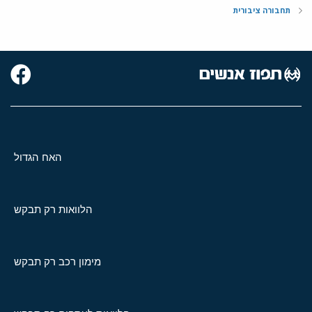
תחבורה ציבורית
האח הגדול
הלוואות רק תבקש
מימון רכב רק תבקש