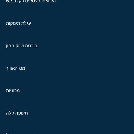
הלוואות לעסקים רק תבקש
עגלת תינוקות
בורסה ושוק ההון
מזג האוויר
מכוניות
תעופה קלה