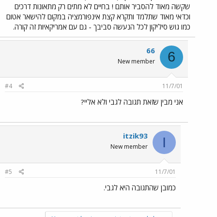
שקשה מאוד להסביר אותם ! בחיים לא מתים רק מתאונות דרכים
וכדאי מאוד שתלמד ותקרא קצת אינפורמציה במקום להישאר אטום
כמו גוש סיליקון לכל הנעשה סביבך - גם עם אמריקאיות זה קורה.
66
6
New member
#4
11/7/01
אני מבין שזאת תגובה לגבי ולא אליי?
itzik93
I
New member
#5
11/7/01
כמובן שהתגובה היא לגבי.