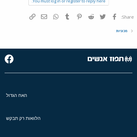
You must log in or register to reply here.
פייסבוק
Twitter
Reddit
Pinterest
Tumblr
WhatsApp
דואר אלקטרוני
הוסף קישור
Share:
מכוניות
האח הגדול
הלוואות רק תבקש