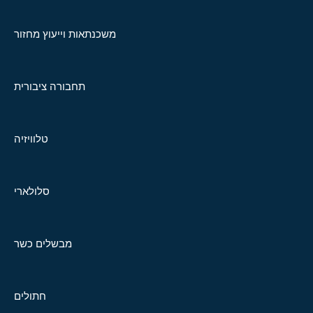
משכנתאות וייעוץ מחזור
תחבורה ציבורית
טלוויזיה
סלולארי
מבשלים כשר
חתולים