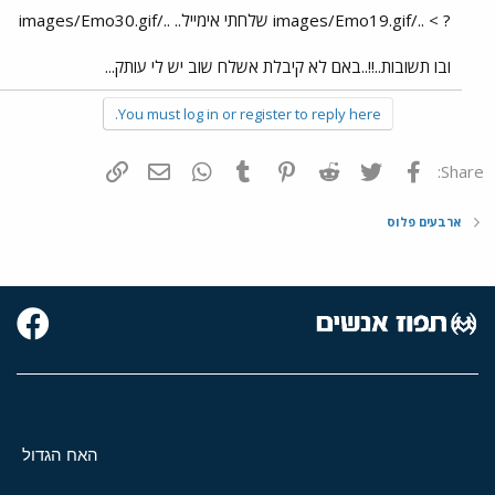
? > ../images/Emo19.gif שלחתי אימייל.. ../images/Emo30.gif
ובו תשובות..!!..באם לא קיבלת אשלח שוב יש לי עותק...
You must log in or register to reply here.
פייסבוק
Twitter
Reddit
Pinterest
Tumblr
WhatsApp
דואר אלקטרוני
הוסף קישור
Share:
ארבעים פלוס
האח הגדול