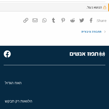
הנושא נעול.
פייסבוק
Twitter
Reddit
Pinterest
Tumblr
WhatsApp
דואר אלקטרוני
הוסף קישור
Share:
תחבורה ציבורית
האח הגדול
הלוואות רק תבקש