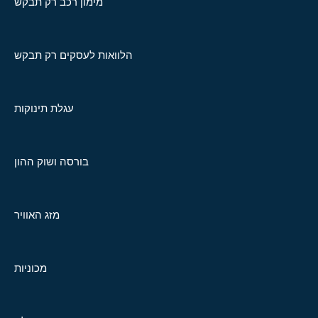
מימון רכב רק תבקש
הלוואות לעסקים רק תבקש
עגלת תינוקות
בורסה ושוק ההון
מזג האוויר
מכוניות