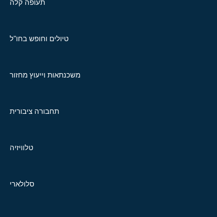
תעופה קלה
טיולים וחופש בחו"ל
משכנתאות וייעוץ מחזור
תחבורה ציבורית
טלוויזיה
סלולארי