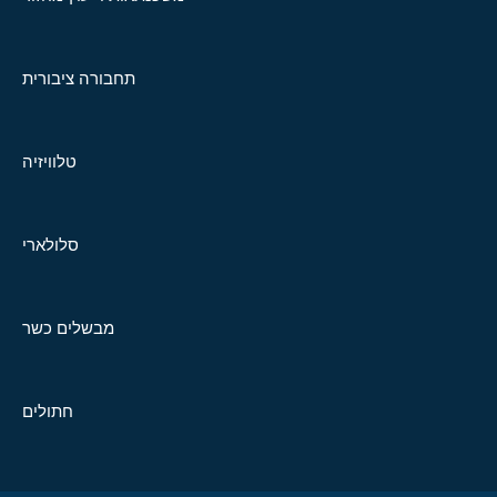
תחבורה ציבורית
טלוויזיה
סלולארי
מבשלים כשר
חתולים