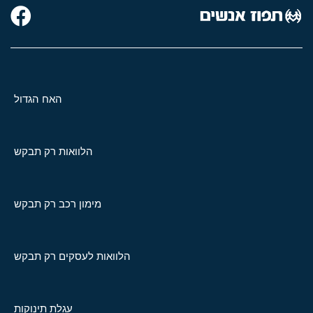
האח הגדול
הלוואות רק תבקש
מימון רכב רק תבקש
הלוואות לעסקים רק תבקש
עגלת תינוקות