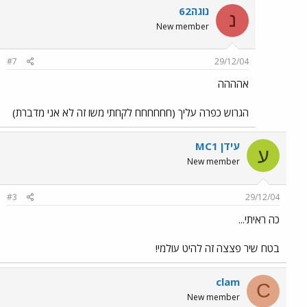
נוגה62
נ
New member
#7
29/12/04
אהההה
הגרוש כפרה עליך (חחחחחח לקחתי משו זה לא אני מדברת)
עידן MC1
ע
New member
#3
29/12/04
כה ראיתי...
בטח שיר פצצה זה להיט עולמי!
clam
C
New member