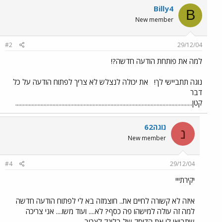
Billy4
B
New member
#2
29/12/04
למה את פותחת הודעה חדשה?!
נוגה תתביישי לך!
את יכולה לנצלש לא צריך לפתוח הודעה על כל
דבר
קטן.......................................................................................................................
נוגה62
נ
New member
#4
29/12/04
יקירתייי
איזה לא קשורה לחיים את.. חוצמזה בא לי לפתוח הודעה חדשה
למה זה עולה למישהו פה כסף? לא.... ועוד משו.... אני צריכה
שתביאי לי את הדיסק של בלינק לצרוב