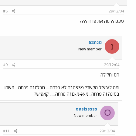
#8
29/12/04
פ33ה? מה את פרחה???
נוגה62
נ
New member
#9
29/12/04
חס וחלילה
ומה לעזאזל הקשר? פ33ה זה לא פרחה.... חבל'ז זה פרחה... משהו
בנזונה זה פרחה.. מ-א-מ-ם זה פרחה...... קאפיש?
oasisssss
O
New member
#11
29/12/04