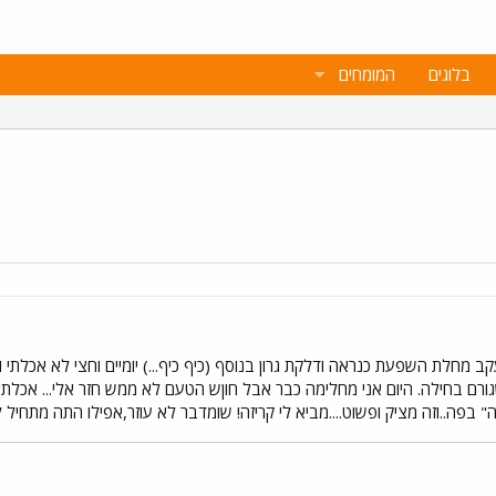
בלוגים
המומחים
עקב מחלת השפעת כנראה ודלקת גרון בנוסף (כיף כיף...) יומיים וחצי לא אכלת
ם בחילה. היום אני מחלימה כבר אבל חוןש הטעם לא ממש חזר אלי... אכלתי י
" בפה..וזה מציק ופשוט....מביא לי קריזה! שומדבר לא עוזר,אפילו התה מתחיל ל