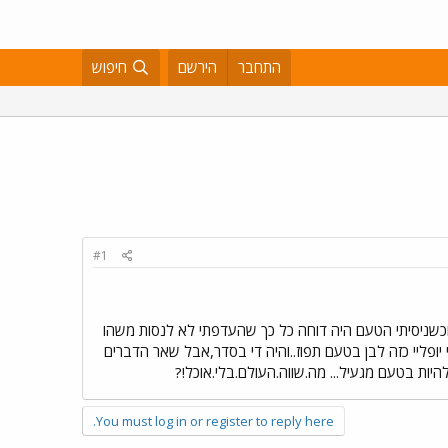
התחבר
הירשם
חיפוש
#1
י וכשניסיתי הטעם היה דוחה כל כך שהעדפתי לא לנסות משהו
ופליי כזה לבן בטעם תפוז..והיה די בסדר,אבל שאר הדברים
היות בטעם מגעיל... מה.שווה.העולם.בלי.אוכל!?
You must log in or register to reply here.