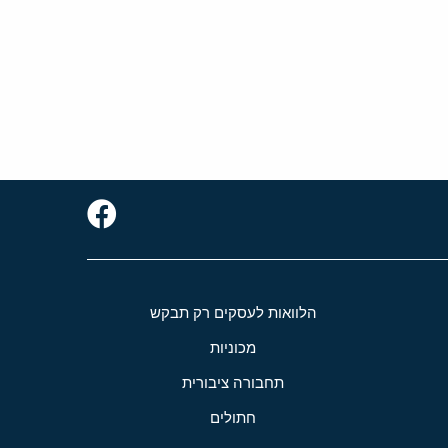
הלוואות לעסקים רק תבקש
מכוניות
תחבורה ציבורית
חתולים