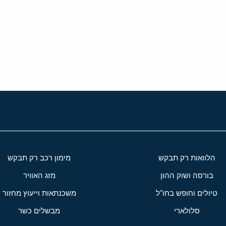
י
שור
הלוואות רק תבקש
מימון רכב רק תבקש
בורסה ושוק ההון
מזג האוויר
טיולים וחופש בחו"ל
משכנתאות וייעוץ מחזור
סלולארי
מבשלים כשר